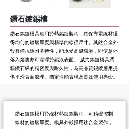
鑽石鍍錫模
鑽石錫鍍模具應用於熱錫鍍製程，確保導電線材獲
得均勻的鍍層厚度與精準的線徑尺寸。其鈦合金外
殼具備抗錫附著特性，能承受高溫環境，即使意外
落入熔爐亦可漂浮於錫液表面。 威力錫鍍模具憑
藉鑽石級的精密度與耐久性，為高品質錫鍍應用提
供平滑表面處理、穩定性能表現及長效使用壽命。
鑽石鍍錫模用於線材熱鍍錫製程，可精確控制
線材的鍍層厚度。模具外殼採用鈦合金製作，