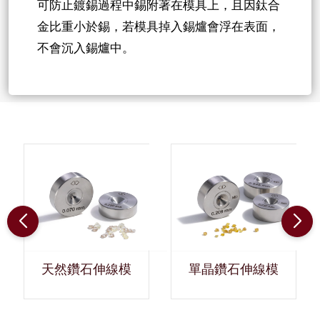
可防止鍍錫過程中錫附著在模具上，且因鈦合
金比重小於錫，若模具掉入錫爐會浮在表面，
不會沉入錫爐中。
天然鑽石伸線模
單晶鑽石伸線模