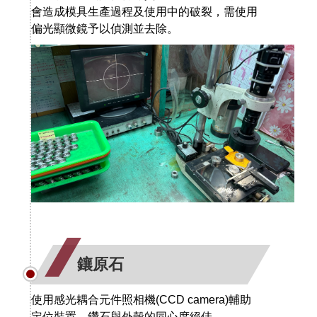
會造成模具生產過程及使用中的破裂，需使用
偏光顯微鏡予以偵測並去除。
鑲原石
使用感光耦合元件照相機(CCD camera)輔助
定位裝置，鑽石與外殼的同心度絕佳。