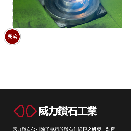
完成
威力鑽石公司除了專精於鑽石伸線模之研發、製造