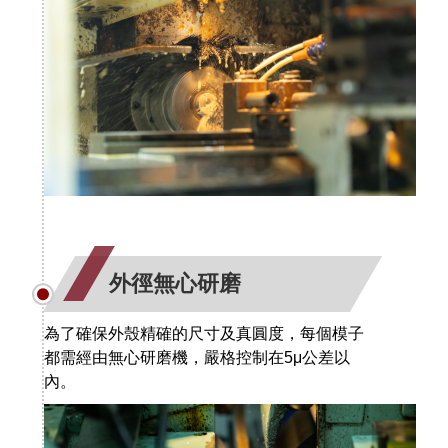
外徑無心研磨
為了確保外殼精確的尺寸及真圓度，每個模子
都需經由無心研磨機，嚴格控制在5μ公差以
內。