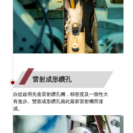
雷射成形鑽孔
自從啟用先進雷射鑽孔機，精密度及一致性大
有進步。雙面成形鑽孔藉此最新雷射機而達
成。