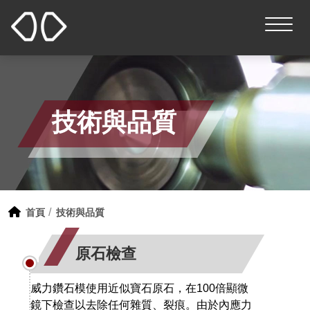
技術與品質
首頁
技術與品質
原石檢查
威力鑽石模使用近似寶石原石，在100倍顯微
鏡下檢查以去除任何雜質、裂痕。由於內應力