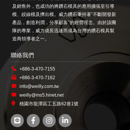
及銷售外，也成功的將鑽石模具的應用擴張至引導
模、絞線模及擠出模。威力鑽石秉持著"不斷開發新
產品，創造利潤，分享顧客"的經營理念。由於該團
隊的專業，威力成長迅速而成為台灣的鑽石模具製
造商領導者之一。
聯絡我們
+886-3-470-7155
+886-3-470-7162
info@weilly.com.tw
weilly@ms5.hinet.net
桃園市龍潭區工五路62巷1號