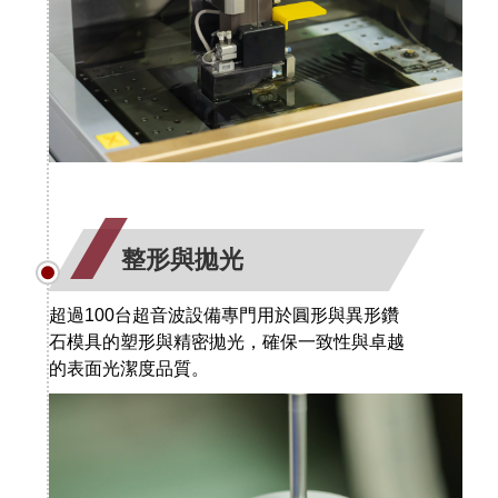
整形與拋光
超過100台超音波設備專門用於圓形與異形鑽
石模具的塑形與精密拋光，確保一致性與卓越
的表面光潔度品質。